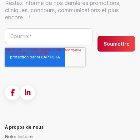
Restez informé de nos dernières promotions,
cliniques, concours, communications et plus
encore... !
À propos de nous
Notre histoire