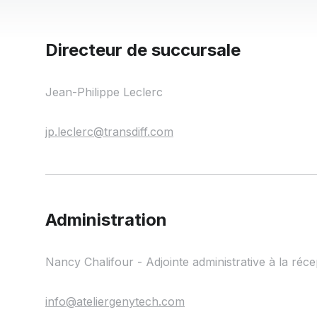
Directeur de succursale
Jean-Philippe Leclerc
jp.leclerc@transdiff.com
Administration
Nancy Chalifour - Adjointe administrative à la réce
info@ateliergenytech.com