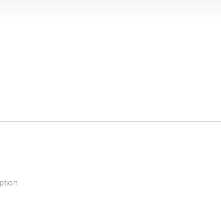
ption