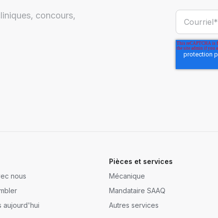
liniques, concours,
Pièces et services
avec nous
Mécanique
mbler
Mandataire SAAQ
s aujourd'hui
Autres services