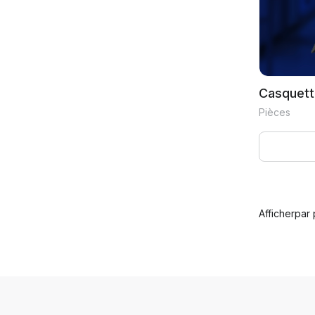
Casquett
Pièces
Afficher
par