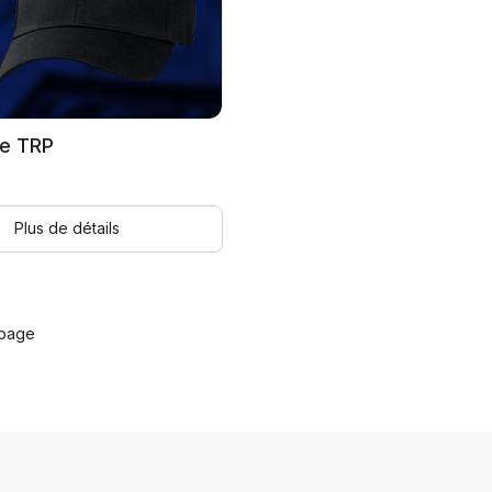
e TRP
Plus de détails
 page