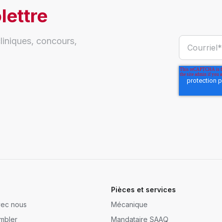
lettre
liniques, concours,
Pièces et services
avec nous
Mécanique
mbler
Mandataire SAAQ