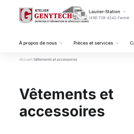
Aller au contenu
Ma succursale
Laurier-Station
(418) 728-4242
-
Fermé
À propos de nous
Pièces et services
C
Accueil
/
Vêtements et accessoires
Vêtements et
accessoires